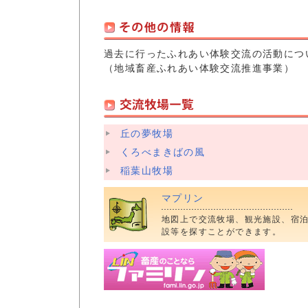
過去に行ったふれあい体験交流の活動につ
（地域畜産ふれあい体験交流推進事業）
丘の夢牧場
くろべまきばの風
稲葉山牧場
マプリン
地図上で交流牧場、観光施設、宿
設等を探すことができます。